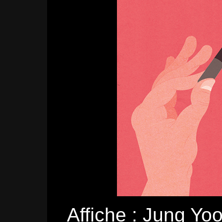
Affiche :
Jung Yo