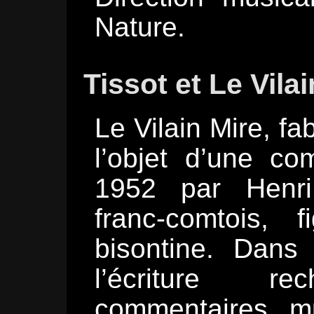
Nature.
Tissot et Le Vila
Le Vilain Mire, fab
l’objet d’une co
1952 par Henri
franc-comtois, 
bisontine. Dans 
l’écriture rec
commentaires m